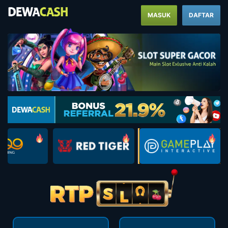
MASUK
DAFTAR