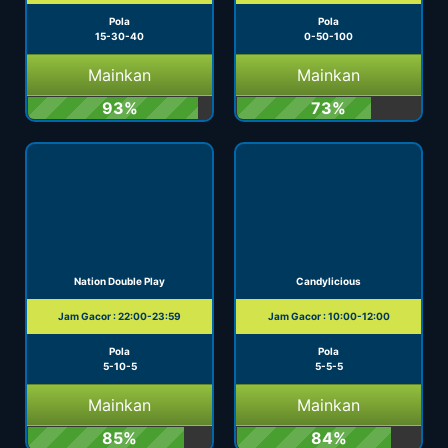
Pola
Pola
15-30-40
0-50-100
Mainkan
Mainkan
93%
73%
Nation Double Play
Candylicious
Jam Gacor : 22:00-23:59
Jam Gacor : 10:00-12:00
Pola
Pola
5-10-5
5-5-5
Mainkan
Mainkan
85%
84%