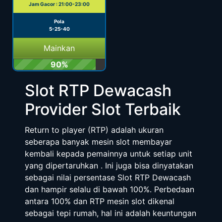
Jam Gacor : 21:00-23:00
Pola
5-25-40
Mainkan
90%
Slot RTP Dewacash
Provider Slot Terbaik
Return to player (RTP) adalah ukuran
seberapa banyak mesin slot membayar
kembali kepada pemainnya untuk setiap unit
yang dipertaruhkan . Ini juga bisa dinyatakan
sebagai nilai persentase Slot RTP Dewacash
dan hampir selalu di bawah 100%. Perbedaan
antara 100% dan RTP mesin slot dikenal
sebagai tepi rumah, hal ini adalah keuntungan