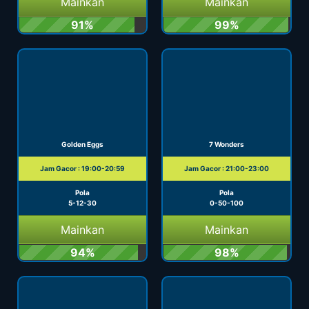
Mainkan
Mainkan
91%
99%
Golden Eggs
7 Wonders
Jam Gacor : 19:00-20:59
Jam Gacor : 21:00-23:00
Pola
Pola
5-12-30
0-50-100
Mainkan
Mainkan
94%
98%